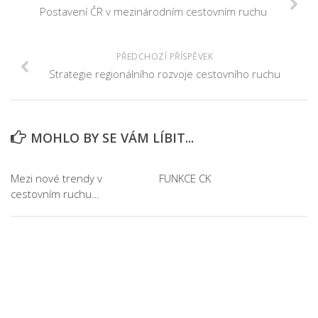
Postavení ČR v mezinárodním cestovním ruchu
PŘEDCHOZÍ PŘÍSPĚVEK
Strategie regionálního rozvoje cestovního ruchu
MOHLO BY SE VÁM LÍBIT...
Mezi nové trendy v
FUNKCE CK
cestovním ruchu…