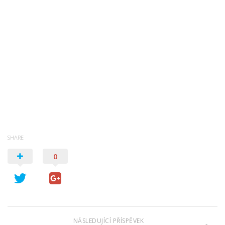
SHARE
0
NÁSLEDUJÍCÍ PŘÍSPĚVEK