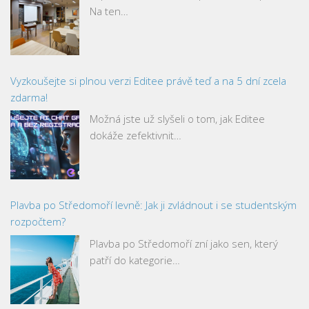
Na ten…
Vyzkoušejte si plnou verzi Editee právě teď a na 5 dní zcela
zdarma!
Možná jste už slyšeli o tom, jak Editee
dokáže zefektivnit…
Plavba po Středomoří levně: Jak ji zvládnout i se studentským
rozpočtem?
Plavba po Středomoří zní jako sen, který
patří do kategorie…