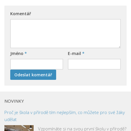
Komentář
Jméno
*
E-mail
*
NOVINKY
Proč je škola v přírodě tím nejlepším, co můžete pro své žáky
udělat
Vzpomínáte si na svou první školu v přírodě?