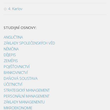
4. Karlov
STUDIJNÍ OSNOVY:
ANGLIČTINA
ZÁKLADY SPOLEČENSKÝCH VĚD
NĚMČINA
DĚJEPIS
ZEMĚPIS
POJIŠŤOVNICTVÍ
BANKOVNICTVÍ
DAŇOVÁ SOUSTAVA
ÚČETNICTVÍ
STRATEGICKÝ MANAGEMENT
PERSONÁLNÍ MANAGEMENT
ZÁKLADY MANAGENENTU
MIKROEKONOMIE