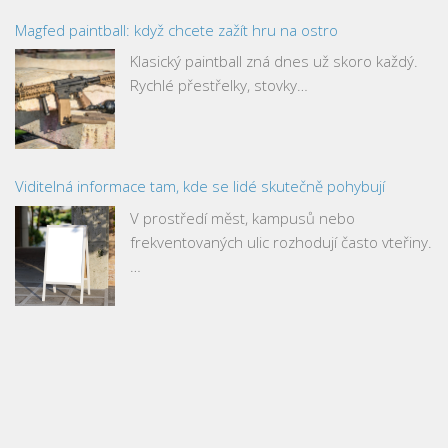
Magfed paintball: když chcete zažít hru na ostro
Klasický paintball zná dnes už skoro každý.
Rychlé přestřelky, stovky…
Viditelná informace tam, kde se lidé skutečně pohybují
V prostředí měst, kampusů nebo
frekventovaných ulic rozhodují často vteřiny.
…