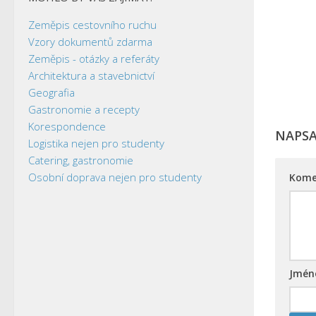
Zeměpis cestovního ruchu
Vzory dokumentů zdarma
Zeměpis - otázky a referáty
Architektura a stavebnictví
Geografia
Gastronomie a recepty
Korespondence
NAPS
Logistika nejen pro studenty
Catering, gastronomie
Osobní doprava nejen pro studenty
Kome
Jmé