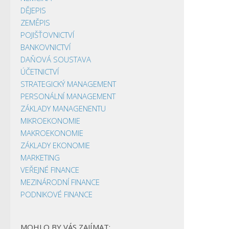
DĚJEPIS
ZEMĚPIS
POJIŠŤOVNICTVÍ
BANKOVNICTVÍ
DAŇOVÁ SOUSTAVA
ÚČETNICTVÍ
STRATEGICKÝ MANAGEMENT
PERSONÁLNÍ MANAGEMENT
ZÁKLADY MANAGENENTU
MIKROEKONOMIE
MAKROEKONOMIE
ZÁKLADY EKONOMIE
MARKETING
VEŘEJNÉ FINANCE
MEZINÁRODNÍ FINANCE
PODNIKOVÉ FINANCE
MOHLO BY VÁS ZAJÍMAT: