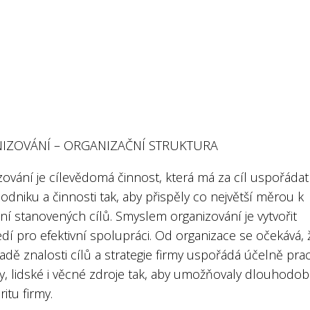
IZOVÁNÍ – ORGANIZAČNÍ STRUKTURA
ování je cílevědomá činnost, která má za cíl uspořádat
odniku a činnosti tak, aby přispěly co největší měrou k
í stanovených cílů. Smyslem organizování je vytvořit
dí pro efektivní spolupráci. Od organizace se očekává, 
adě znalosti cílů a strategie firmy uspořádá účelně pra
y, lidské i věcné zdroje tak, aby umožňovaly dlouhodo
itu firmy.