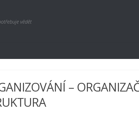
potřebuje vědět
GANIZOVÁNÍ – ORGANIZAČ
RUKTURA