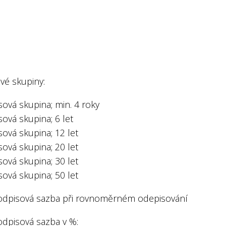
vé skupiny:
sová skupina; min. 4 roky
sová skupina; 6 let
sová skupina; 12 let
sová skupina; 20 let
sová skupina; 30 let
sová skupina; 50 let
odpisová sazba při rovnoměrném odepisování
odpisová sazba v %: