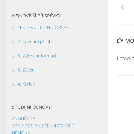
NEJNOVĚJŠÍ PŘÍSPĚVKY
CESTOVNÍ RUCH – OBSAH
MOH
7. Seznam příloh:
6. Zdroje informací:
Leteck
5. Závěr:
4. Karlov
STUDIJNÍ OSNOVY:
ANGLIČTINA
ZÁKLADY SPOLEČENSKÝCH VĚD
NĚMČINA