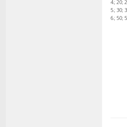
4.; 20; 
5.; 30; 
6.; 50; 