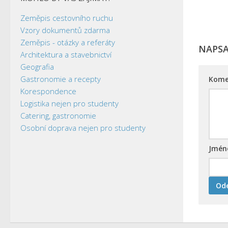
Zeměpis cestovního ruchu
Vzory dokumentů zdarma
Zeměpis - otázky a referáty
NAPS
Architektura a stavebnictví
Geografia
Gastronomie a recepty
Kome
Korespondence
Logistika nejen pro studenty
Catering, gastronomie
Osobní doprava nejen pro studenty
Jmé