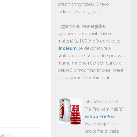
předních výrobců. Dřevo -
jedinečné a originální.
Hygienické, nealergické,
vyrobené z obnovitelných
materiálů, 100% přírodní, to je
linoleum
. Je dekorativní a
stálobarevné. V nabídce pro vás
máme mnoho různých barev a
dekorů přírodního linolea, které
lze vzájemně kombinovat.
Interiérové vůně
Fre Pro vám nabízí
eshop FrePro
.
Vyzkoušejte je a
provoňte si vaše
SPĚVEK