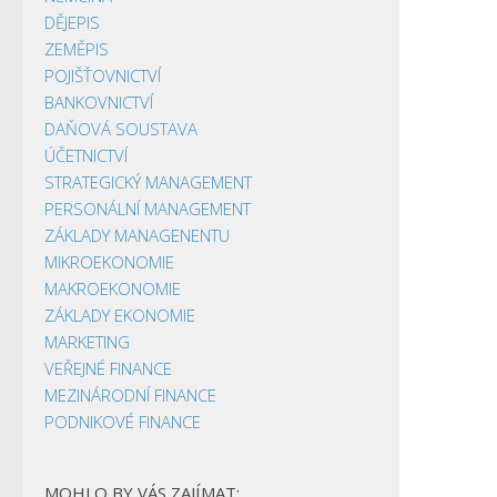
DĚJEPIS
ZEMĚPIS
POJIŠŤOVNICTVÍ
BANKOVNICTVÍ
DAŇOVÁ SOUSTAVA
ÚČETNICTVÍ
STRATEGICKÝ MANAGEMENT
PERSONÁLNÍ MANAGEMENT
ZÁKLADY MANAGENENTU
MIKROEKONOMIE
MAKROEKONOMIE
ZÁKLADY EKONOMIE
MARKETING
VEŘEJNÉ FINANCE
MEZINÁRODNÍ FINANCE
PODNIKOVÉ FINANCE
MOHLO BY VÁS ZAJÍMAT: